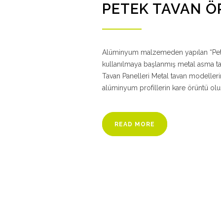
PETEK TAVAN 
Alüminyum malzemeden yapılan “Pete
kullanılmaya başlanmış metal asma t
Tavan Panelleri Metal tavan modellerin
alüminyum profillerin kare örüntü olu
READ MORE