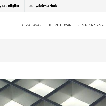
ydalı Bilgiler
Çözümlerimiz
ASMA TAVAN
BÖLME DUVAR
ZEMİN KAPLAMA