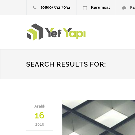
(0850) 532 3034
Kurumsal
Fa
SEARCH RESULTS FOR:
Aralık
16
2018