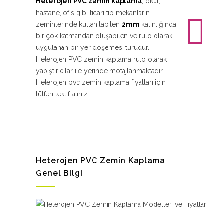
Heterojen PVC zemin kaplama
, okul,
hastane, ofis gibi ticari tip mekanların
zeminlerinde kullanılabilen
2mm
kalınlığında
bir çok katmandan oluşabilen ve rulo olarak
uygulanan bir yer döşemesi türüdür.
Heterojen PVC zemin kaplama rulo olarak
yapıştırıcılar ile yerinde motajlanmaktadır.
Heterojen pvc zemin kaplama fiyatları için
lütfen teklif alınız.
Heterojen PVC Zemin Kaplama
Genel Bilgi