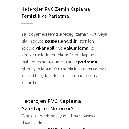
Heterojen PVC Zemin Kaplama
Temizlik ve Parlatma
Yer döşemesi temizleneceği zaman kuru veya
ıslak şekilde
paspaslanabilir
. İstenilen
şekilde
yıkanabilir
ve
vakumlama
ile
temizlemek de mümkündür. Yer kaplama
malzemesine uygun cilalar ile
parlatma
işlemi yapılabilir. Zemindeki lekeleri çıkartmak
için hafif fırçalamak sureti ile nötral deterjan
kullanılır.
Heterojen PVC Kaplama
Avantajları Nelerdir?
Esnek, su geçirmez, yağ tutmaz, basınca
dayanıklıdır.