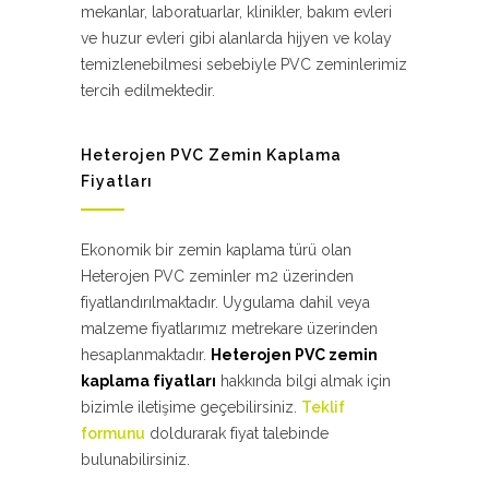
mekanlar, laboratuarlar, klinikler, bakım evleri
ve huzur evleri gibi alanlarda hijyen ve kolay
temizlenebilmesi sebebiyle PVC zeminlerimiz
tercih edilmektedir.
Heterojen PVC Zemin Kaplama
Fiyatları
Ekonomik bir zemin kaplama türü olan
Heterojen PVC zeminler m2 üzerinden
fiyatlandırılmaktadır. Uygulama dahil veya
malzeme fiyatlarımız metrekare üzerinden
hesaplanmaktadır.
Heterojen PVC zemin
kaplama fiyatları
hakkında bilgi almak için
bizimle iletişime geçebilirsiniz.
Teklif
formunu
doldurarak fiyat talebinde
bulunabilirsiniz.