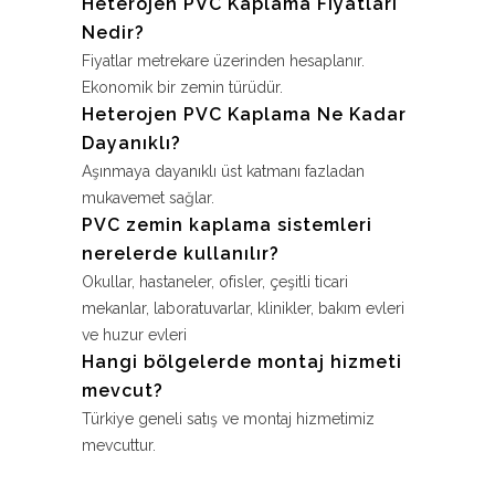
Heterojen PVC Kaplama Fiyatları
Nedir?
Fiyatlar metrekare üzerinden hesaplanır.
Ekonomik bir zemin türüdür.
Heterojen PVC Kaplama Ne Kadar
Dayanıklı?
Aşınmaya dayanıklı üst katmanı fazladan
mukavemet sağlar.
PVC zemin kaplama sistemleri
nerelerde kullanılır?
Okullar, hastaneler, ofisler, çeşitli ticari
mekanlar, laboratuvarlar, klinikler, bakım evleri
ve huzur evleri
Hangi bölgelerde montaj hizmeti
mevcut?
Türkiye geneli satış ve montaj hizmetimiz
mevcuttur.