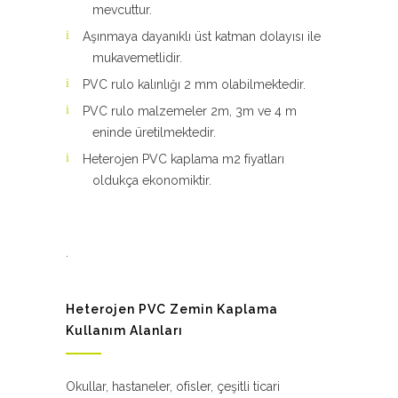
mevcuttur.
Aşınmaya dayanıklı üst katman dolayısı ile
mukavemetlidir.
PVC rulo kalınlığı 2 mm olabilmektedir.
PVC rulo malzemeler 2m, 3m ve 4 m
eninde üretilmektedir.
Heterojen PVC kaplama m2 fiyatları
oldukça ekonomiktir.
.
Heterojen PVC Zemin Kaplama
Kullanım Alanları
Okullar, hastaneler, ofisler, çeşitli ticari