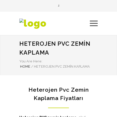
HETEROJEN PVC ZEMIN
KAPLAMA
You Are Here:
HOME
/
HETEROJEN PVC ZEMIN KAPLAMA
Heterojen Pvc Zemin
Kaplama Fiyatları