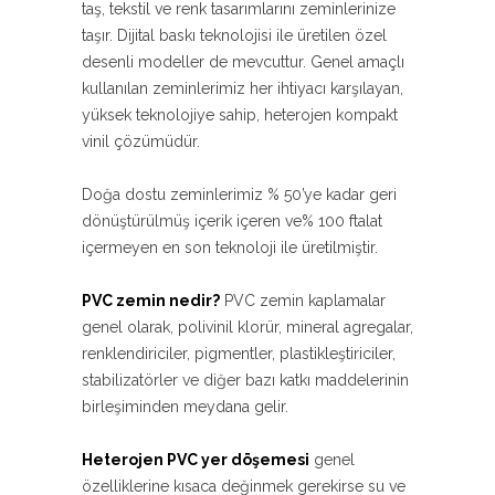
taş, tekstil ve renk tasarımlarını zeminlerinize
taşır. Dijital baskı teknolojisi ile üretilen özel
desenli modeller de mevcuttur. Genel amaçlı
kullanılan zeminlerimiz her ihtiyacı karşılayan,
yüksek teknolojiye sahip, heterojen kompakt
vinil çözümüdür.
Doğa dostu zeminlerimiz % 50’ye kadar geri
dönüştürülmüş içerik içeren ve% 100 ftalat
içermeyen en son teknoloji ile üretilmiştir.
PVC zemin nedir?
PVC zemin kaplamalar
genel olarak, polivinil klorür, mineral agregalar,
renklendiriciler, pigmentler, plastikleştiriciler,
stabilizatörler ve diğer bazı katkı maddelerinin
birleşiminden meydana gelir.
Heterojen PVC yer döşemesi
genel
özelliklerine kısaca değinmek gerekirse su ve