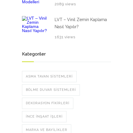
2089 views
LVT – Vinil Zemin Kaplama
Nasıl Yapılır?
1631 views
Kategoriler
ASMA TAVAN SISTEMLERI
BÖLME DUVAR SISTEMLERI
DEKORASYON FIKIRLERI
İNCE İNŞAAT İŞLERI
MARKA VE BAYILIKLER