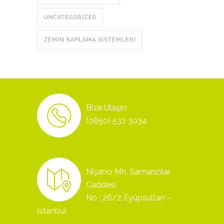
UNCATEGORIZED
ZEMIN KAPLAMA SISTEMLERI
Bize Ulaşın:
(0850) 532 3034
Nişancı Mh. Samancılar
Caddesi
No : 26/2 Eyüpsultan –
İstanbul