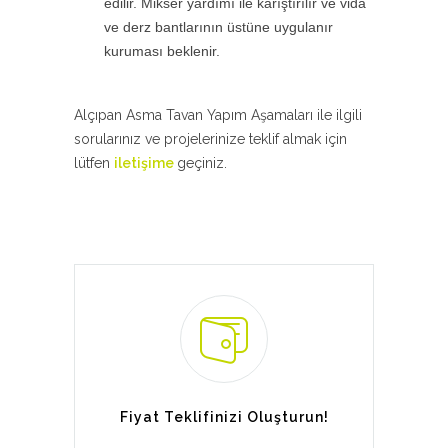
edilir. Mikser yardımı ile karıştırılır ve vida
ve derz bantlarının üstüne uygulanır
kuruması beklenir.
Alçıpan Asma Tavan Yapım Aşamaları ile ilgili
sorularınız ve projelerinize teklif almak için
lütfen
iletişime
geçiniz.
Fiyat Teklifinizi Oluşturun!