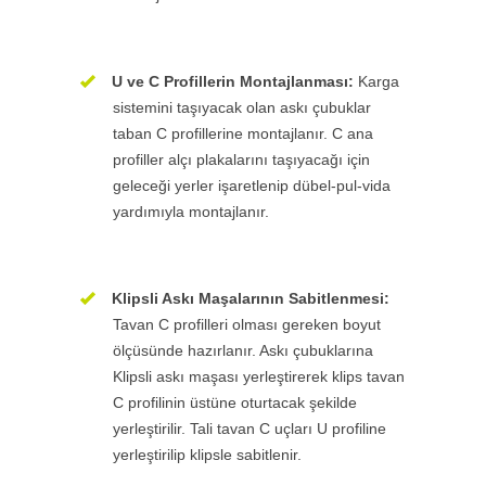
U ve C Profillerin Montajlanması:
Karga
sistemini taşıyacak olan askı çubuklar
taban C profillerine montajlanır. C ana
profiller alçı plakalarını taşıyacağı için
geleceği yerler işaretlenip dübel-pul-vida
yardımıyla montajlanır.
Klipsli Askı Maşalarının Sabitlenmesi:
Tavan C profilleri olması gereken boyut
ölçüsünde hazırlanır. Askı çubuklarına
Klipsli askı maşası yerleştirerek klips tavan
C profilinin üstüne oturtacak şekilde
yerleştirilir. Tali tavan C uçları U profiline
yerleştirilip klipsle sabitlenir.