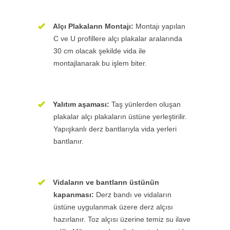
Alçı Plakaların Montajı:
Montajı yapılan
C ve U profillere alçı plakalar aralarında
30 cm olacak şekilde vida ile
montajlanarak bu işlem biter.
Yalıtım aşaması:
Taş yünlerden oluşan
plakalar alçı plakaların üstüne yerleştirilir.
Yapışkanlı derz bantlarıyla vida yerleri
bantlanır.
Vidaların ve bantların üstünün
kapanması:
Derz bandı ve vidaların
üstüne uygulanmak üzere derz alçısı
hazırlanır. Toz alçısı üzerine temiz su ilave