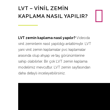
LVT – VINIL ZEMIN
KAPLAMA NASIL YAPILIR?
LVT zemin kaplama nasıl yapılır?
Videoda
vinil zeminlerin nasıl yapıldığı anlatılmıştır. LVT
yani vinil zemin kaplamalar pvc kaplamalar
arasında olup ahşap ve taş görünümlerine
sahip olabilirler. Bir çok LVT zemin kaplama
modelimiz mevcuttur. LVT zemin sayfasından
daha detaylı inceleyebilirsiniz.