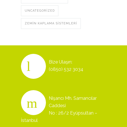
UNCATEGORIZED
ZEMIN KAPLAMA SISTEMLERI
Bize Ulaşın:
(0850) 532 3034
Nişancı Mh. Samancılar
Caddesi
No : 26/2 Eyüpsultan –
İstanbul