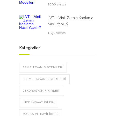
2090 views
LVT – Vinil Zemin Kaplama
Nasıl Yapılır?
1632 views
Kategoriler
ASMA TAVAN SISTEMLERI
BÖLME DUVAR SISTEMLERI
DEKORASYON FIKIRLERI
İNCE İNŞAAT İŞLERI
MARKA VE BAYILIKLER